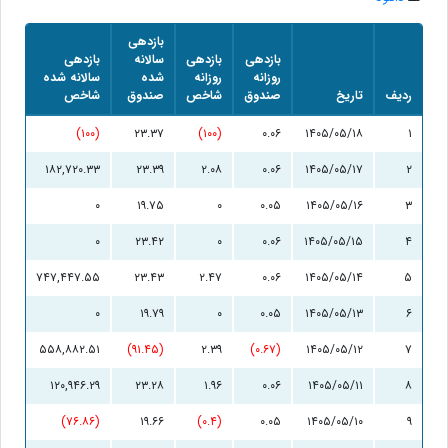
بازدهی
بازدهی
بازدهی
سالانه
بازدهی
روزانه
روزانه
شده
سالانه شده
ردیف
تاریخ
صندوق
شاخص
صندوق
شاخص
(۱۰۰)
۲۳.۳۷
(۱۰۰)
۰.۰۶
۱۴۰۵/۰۵/۱۸
۱
۱۸۲,۷۲۰.۳۳
۲۳.۳۹
۲.۰۸
۰.۰۶
۱۴۰۵/۰۵/۱۷
۲
۰
۱۹.۷۵
۰
۰.۰۵
۱۴۰۵/۰۵/۱۶
۳
۰
۲۳.۴۲
۰
۰.۰۶
۱۴۰۵/۰۵/۱۵
۴
۷۴۷,۴۴۷.۵۵
۲۳.۴۳
۲.۴۷
۰.۰۶
۱۴۰۵/۰۵/۱۴
۵
۰
۱۹.۷۹
۰
۰.۰۵
۱۴۰۵/۰۵/۱۳
۶
۵۵۸,۸۸۲.۵۱
(۹۱.۴۵)
۲.۳۹
(۰.۶۷)
۱۴۰۵/۰۵/۱۲
۷
۱۲۰,۹۴۶.۲۹
۲۳.۲۸
۱.۹۶
۰.۰۶
۱۴۰۵/۰۵/۱۱
۸
(۷۶.۸۶)
۱۹.۶۶
(۰.۴)
۰.۰۵
۱۴۰۵/۰۵/۱۰
۹