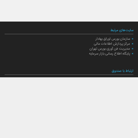
سایت‌های مرتبط
سازمان بورس اوراق بهادار
مرکز پردازش اطلاعات مالی
مدیریت فن آوری بورس تهران
پایگاه اطلاع رسانی بازار سرمایه
ارتباط با صندوق
ارتباط با صندوق
شعبه‌های صندوق
اخبار
لیست خبرها
مجامع صندوق
گزارش‌ها