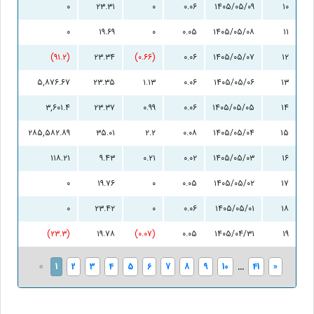
۰
۲۳.۳۱
۰
۰.۰۶
۱۴۰۵/۰۵/۰۹
۱۰
۰
۱۹.۶۹
۰
۰.۰۵
۱۴۰۵/۰۵/۰۸
۱۱
(۹۱.۲)
۲۳.۳۴
(۰.۶۶)
۰.۰۶
۱۴۰۵/۰۵/۰۷
۱۲
۵,۸۷۶.۶۷
۲۳.۳۵
۱.۱۳
۰.۰۶
۱۴۰۵/۰۵/۰۶
۱۳
۳,۶۰۱.۴
۲۳.۳۷
۰.۹۹
۰.۰۶
۱۴۰۵/۰۵/۰۵
۱۴
۲۸۵,۵۸۲.۸۹
۳۵.۰۱
۲.۲
۰.۰۸
۱۴۰۵/۰۵/۰۴
۱۵
۱۱۸.۲۱
۹.۴۳
۰.۲۱
۰.۰۲
۱۴۰۵/۰۵/۰۳
۱۶
۰
۱۹.۷۶
۰
۰.۰۵
۱۴۰۵/۰۵/۰۲
۱۷
۰
۲۳.۴۲
۰
۰.۰۶
۱۴۰۵/۰۵/۰۱
۱۸
(۲۳.۳)
۱۹.۷۸
(۰.۰۷)
۰.۰۵
۱۴۰۵/۰۴/۳۱
۱۹
«
1
2
3
4
5
6
7
8
9
10
...
41
»